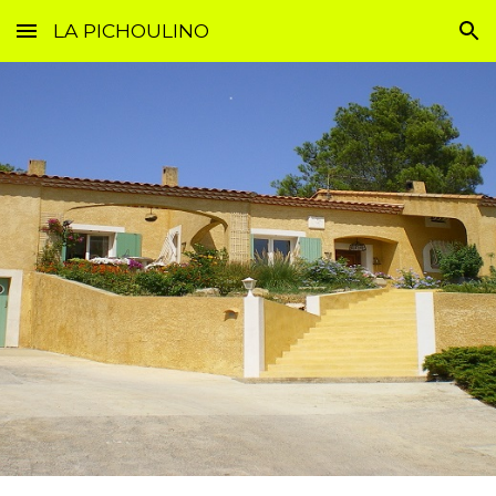
LA PICHOULINO
Skip to main content
Skip to navigation