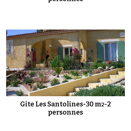
Gite Les Santolines-30 m
-2
2
personnes